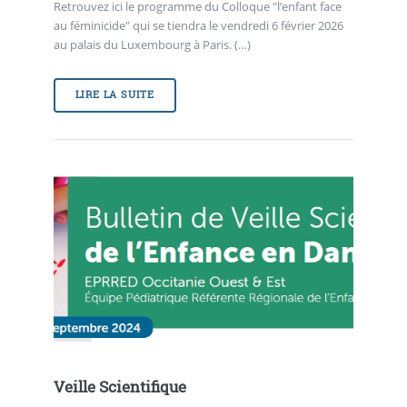
Retrouvez ici le programme du Colloque "l’enfant face
au féminicide" qui se tiendra le vendredi 6 février 2026
au palais du Luxembourg à Paris. (…)
LIRE LA SUITE
Veille Scientifique