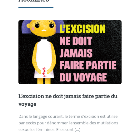
L’excision ne doit jamais faire partie du
voyage
Dans le langage courant, le terme d’excision est utilisé
par excès pour dénommer l’ensemble des mutilations
sexuelles féminines. Elles sont (…)