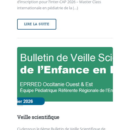
d’inscription pour l’Inter-CAP 2026 – Master Class
internationale en pédiatrie de la (…)
LIRE LA SUITE
Veille scientifique
Ci-dessous le 6ème Bulletin de Veille Scientifique de