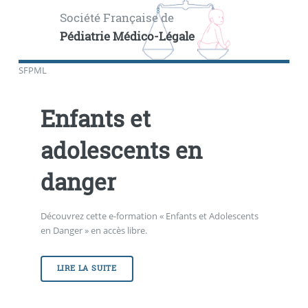
Société Française de
Pédiatrie Médico-Légale
SFPML
Enfants et
adolescents en
danger
Découvrez cette e-formation « Enfants et Adolescents
en Danger » en accès libre.
LIRE LA SUITE