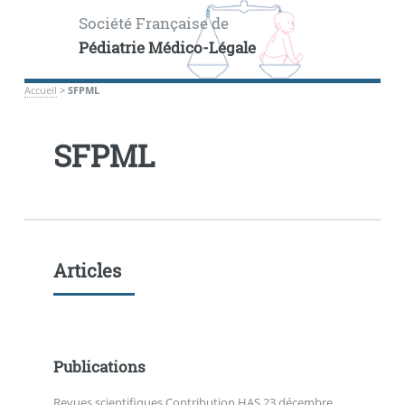
Société Française de
Pédiatrie Médico-Légale
Accueil
>
SFPML
SFPML
Articles
Publications
Revues scientifiques Contribution HAS 23 décembre