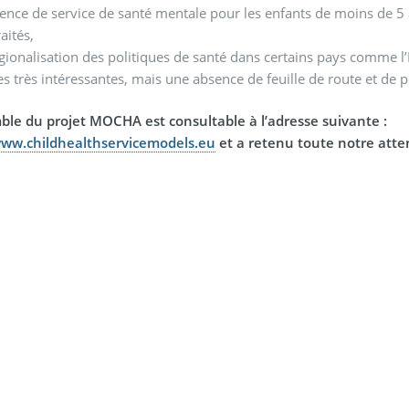
ence de service de santé mentale pour les enfants de moins de 5 
aités,
gionalisation des politiques de santé dans certains pays comme l’
es très intéressantes, mais une absence de feuille de route et de p
ble du projet MOCHA est consultable à l’adresse suivante :
www.childhealthservicemodels.eu
et a retenu toute notre atte