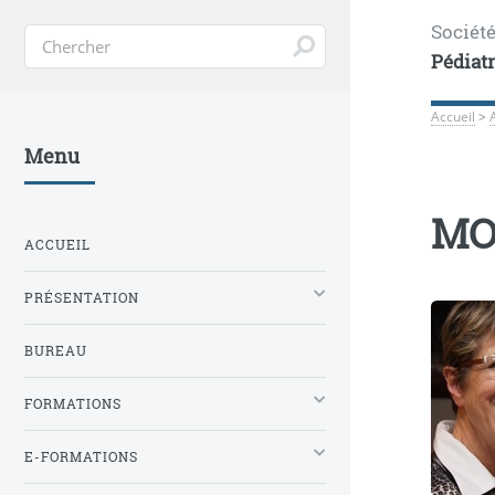
Sociét
Pédiat
Accueil
>
Menu
MOC
ACCUEIL
PRÉSENTATION
BUREAU
FORMATIONS
E-FORMATIONS