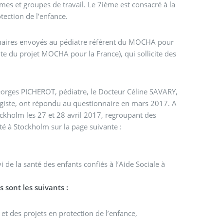
s et groupes de travail. Le 7ième est consacré à la
tection de l’enfance.
naires envoyés au pédiatre référent du MOCHA pour
e du projet MOCHA pour la France), qui sollicite des
Georges PICHEROT, pédiatre, le Docteur Céline SAVARY,
giste, ont répondu au questionnaire en mars 2017. A
tockholm les 27 et 28 avril 2017, regroupant des
té à Stockholm sur la page suivante :
 de la santé des enfants confiés à l’Aide Sociale à
 sont les suivants :
et des projets en protection de l’enfance,