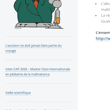
L’abs
maltr
La ré
local
L’ensem
http://
L’excision ne doit jamais faire partie du
voyage
Inter-CAP 2026 – Master Class internationale
en pédiatrie de la maltraitance
Veille scientifique