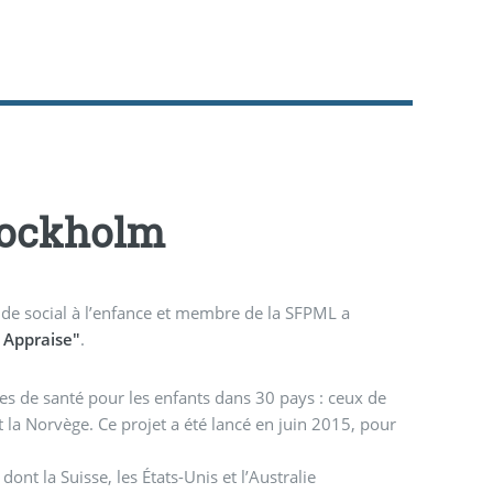
Stockholm
nce et membre de la SFPML a
 Appraise"
.
mes de santé pour les enfants dans 30 pays : ceux de
t la Norvège. Ce projet a été lancé en juin 2015, pour
ont la Suisse, les États-Unis et l’Australie