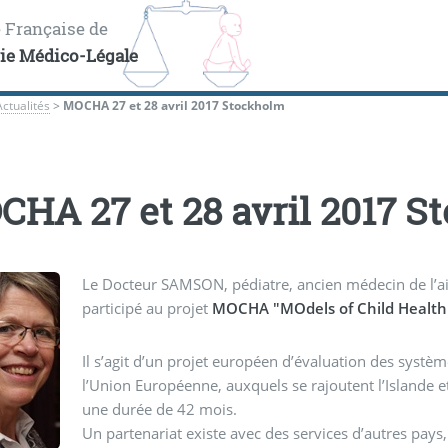
é Française de
rie Médico-Légale
Actualités
>
MOCHA 27 et 28 avril 2017 Stockholm
HA 27 et 28 avril 2017 
Le Docteur SAMSON, pédiatre, ancien médecin de l’aide social à l’enfa
participé au projet
MOCHA "MOdels of Child Health
Il s’agit d’un projet européen d’évaluation des systè
l’Union Européenne, auxquels se rajoutent l’Islande e
une durée de 42 mois.
Un partenariat existe avec des services d’autres pays, d