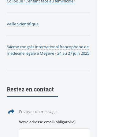
Colloque "L’enfant face au féminicide"
Veille Scientifique
54ème congrès international francophone de
médecine légale à Megève - 24 au 27 juin 2025
Restez en contact
Envoyer un message
Votre adresse email
(obligatoire)