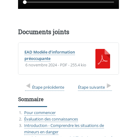
Documents joints
EAD Modèle d’information
préoccupante
6 novembre 2024
-
PDF
-
255.4 kio
Étape précédente
Étape suivante
Sommaire
Pour commencer
Évaluation des connaissances
Introduction - Comprendre les situations de
mineurs en danger