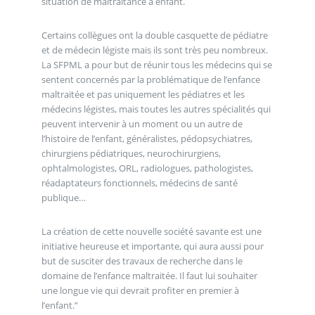
situation de maltraitance à enfant.
Certains collègues ont la double casquette de pédiatre
et de médecin légiste mais ils sont très peu nombreux.
La SFPML a pour but de réunir tous les médecins qui se
sentent concernés par la problématique de l’enfance
maltraitée et pas uniquement les pédiatres et les
médecins légistes, mais toutes les autres spécialités qui
peuvent intervenir à un moment ou un autre de
l’histoire de l’enfant, généralistes, pédopsychiatres,
chirurgiens pédiatriques, neurochirurgiens,
ophtalmologistes, ORL, radiologues, pathologistes,
réadaptateurs fonctionnels, médecins de santé
publique…
La création de cette nouvelle société savante est une
initiative heureuse et importante, qui aura aussi pour
but de susciter des travaux de recherche dans le
domaine de l’enfance maltraitée. Il faut lui souhaiter
une longue vie qui devrait profiter en premier à
l’enfant.”